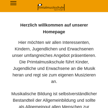
Herzlich willkommen auf unserer
Homepage
Hier möchten wir allen Interessenten,
Kindern, Jugendlichen und Erwachsenen
unser umfangreiches Angebot präsentieren.
Die Primtalmusikschule führt Kinder,
Jugendliche und Erwachsene an die Musik
heran und regt sie zum eigenen Musizieren
an.
Musikalische Bildung ist selbstverständlicher
Bestandteil der Allgemeinbildung und sollte
als Allgemeingut allen Menschen zur