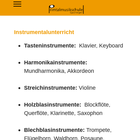
Instrumentalunterricht
Tasteninstrumente:
Klavier, Keyboard
Harmonikainstrumente:
Mundharmonika, Akkordeon
Streichinstrumente:
Violine
Holzblasinstrumente:
Blockflöte,
Querflöte, Klarinette, Saxophon
Blechblasinstrumente:
Trompete,
Flügelhorn, Waldhorn, Posaune,